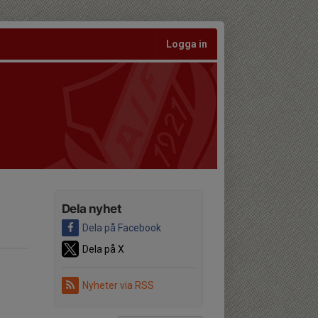
Logga in
Dela nyhet
Dela på Facebook
Dela på X
Nyheter via RSS