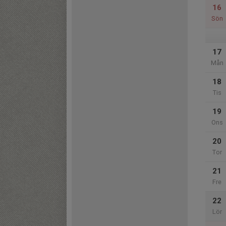
16
Sön
17
Mån
18
Tis
19
Ons
20
Tor
21
Fre
22
Lör