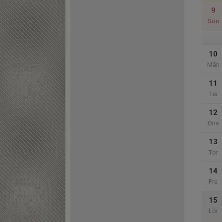
9
Sön
10
Mån
11
Tis
12
Ons
13
Tor
14
Fre
15
Lör