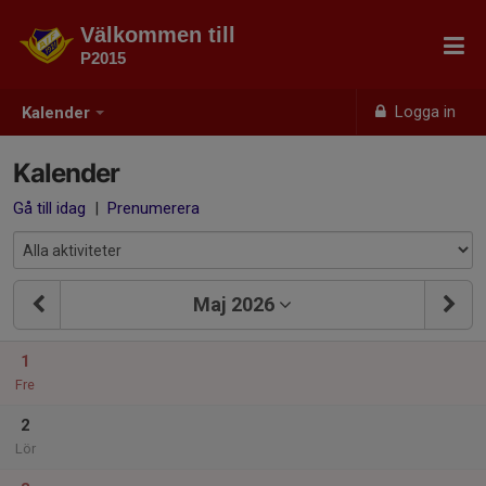
Välkommen till
P2015
Logga in
Kalender
Kalender
Gå till idag
|
Prenumerera
Maj 2026
1
Fre
2
Lör