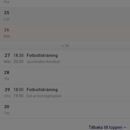
Fre
25
Lör
26
Sön
v.18
27
18:30
Fotbollsträning
20:00
Mån
sporthallen Bredbyn
28
Tis
29
18:00
Fotbollsträning
19:00
Ons
Del av konstgräsplan
30
Tor
Tillbaka till toppen