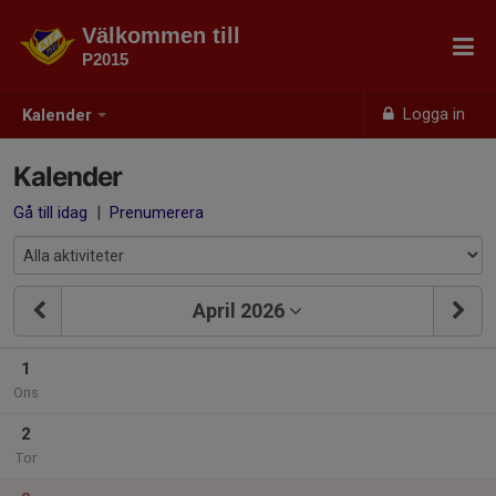
Välkommen till
P2015
Logga in
Kalender
Kalender
Gå till idag
|
Prenumerera
April 2026
1
Ons
2
Tor