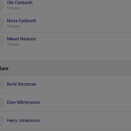
Olle Fjeldseth
Tränare
Nisse Fjeldseth
Tränare
Mikael Näslund
Tränare
lare
Bertil Westman
Elwe Mårtensson
Harry Johansson