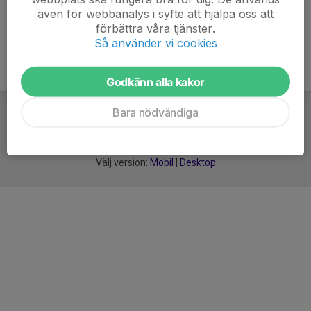
även för webbanalys i syfte att hjälpa oss att
förbättra våra tjänster.
Så använder vi cookies
Godkänn alla kakor
Bara nödvändiga
För
smarta
idrottsföreningar
Välj version:
Mobil
|
Desktop