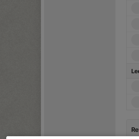
Le
Re