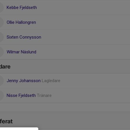
Kebbe Fjeldseth
Ollie Hallongren
Sixten Connysson
Wilmar Näslund
dare
Jenny Johansson
Lagledare
Nisse Fjeldseth
Tränare
ferat