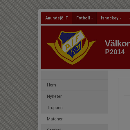
Anundsjö IF
Fotboll
Ishockey
Välkom
P2014
Hem
Nyheter
Truppen
Matcher