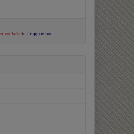
r var kallade.
Logga in här