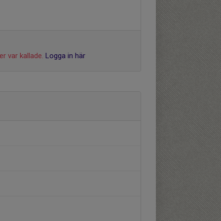
r var kallade.
Logga in här