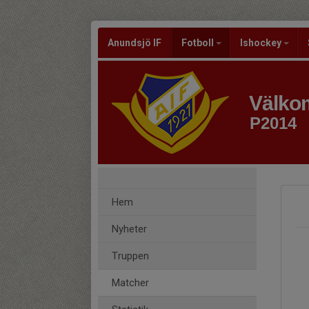
Anundsjö IF
Fotboll
Ishockey
Välkom
P2014
Hem
Nyheter
Truppen
Matcher