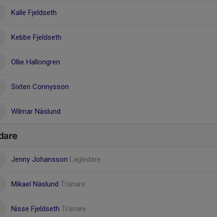
Kalle Fjeldseth
Kebbe Fjeldseth
Ollie Hallongren
Sixten Connysson
Wilmar Näslund
dare
Jenny Johansson
Lagledare
Mikael Näslund
Tränare
Nisse Fjeldseth
Tränare