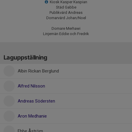
Kiosk Kasper Kaspian
Städ Gabbe
Publikvärd Andreas
Domarvärd Johan/Noel
Domare Merhawi
Linjemän Eddie och Fredrik
Laguppställning
Albin Rickan Berglund
Alfred Nilsson
Andreas Södersten
Aron Medhanie
Ebbe Åström