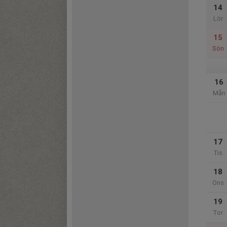
14
Lör
15
Sön
16
Mån
17
Tis
18
Ons
19
Tor