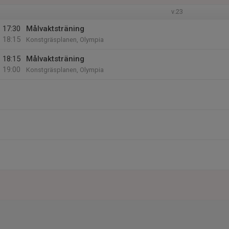
v.23
17:30
Målvaktsträning
18:15
Konstgräsplanen, Olympia
18:15
Målvaktsträning
19:00
Konstgräsplanen, Olympia