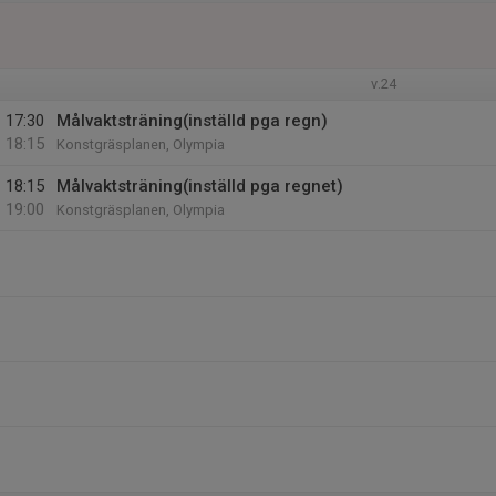
v.24
17:30
Målvaktsträning(inställd pga regn)
18:15
Konstgräsplanen, Olympia
18:15
Målvaktsträning(inställd pga regnet)
19:00
Konstgräsplanen, Olympia