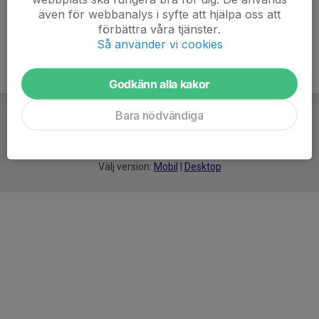
även för webbanalys i syfte att hjälpa oss att
förbättra våra tjänster.
Så använder vi cookies
Godkänn alla kakor
Bara nödvändiga
För
smarta
idrottsföreningar
Välj version:
Mobil
|
Desktop