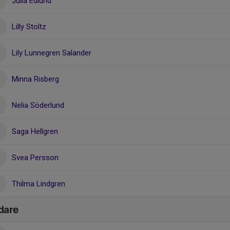
Julia Edlund
Lilly Stoltz
Lily Lunnegren Salander
Minna Risberg
Nelia Söderlund
Saga Hellgren
Svea Persson
Thilma Lindgren
dare