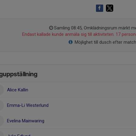
Samling 08:45, Omklädningsrum märkt me
Endast kallade kunde anmäla sig till aktiviteten. 17 persone
Möjlighet till dusch efter matc
guppställning
Alice Kallin
Emma-Li Westerlund
Evelina Mainwaring