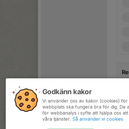
Re
Godkänn kakor
Vi använder oss av kakor (cookies) för 
webbplats ska fungera bra för dig. De
för webbanalys i syfte att hjälpa oss att
våra tjänster.
Så använder vi cookies