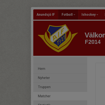
Anundsjö IF
Fotboll
Ishockey
Välkom
F2014
Hem
Nyheter
Truppen
Matcher