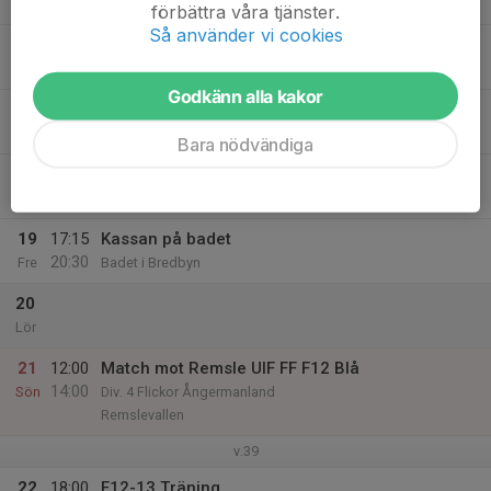
20:15
Mån
Olympia konstgräs
förbättra våra tjänster.
Så använder vi cookies
16
Tis
Godkänn alla kakor
17
18:00
F12-13 Träning
19:30
Ons
Olympia konstgräs
Bara nödvändiga
18
Tor
19
17:15
Kassan på badet
20:30
Fre
Badet i Bredbyn
20
Lör
21
12:00
Match mot Remsle UIF FF F12 Blå
14:00
Sön
Div. 4 Flickor Ångermanland
Remslevallen
v.39
22
18:00
F12-13 Träning