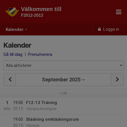
Välkommen till
F2012-2013
Logga in
Kalender
Kalender
Gå till idag
|
Prenumerera
September 2025
v.36
1
19:00
F12-13 Träning
20:15
Mån
Olympia konstgräs
19:00
Städning omklädningsrum
20:15
Olympia