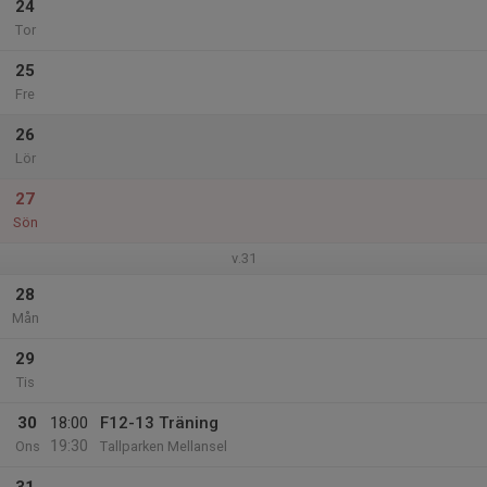
24
Tor
25
Fre
26
Lör
27
Sön
v.31
28
Mån
29
Tis
30
18:00
F12-13 Träning
19:30
Ons
Tallparken Mellansel