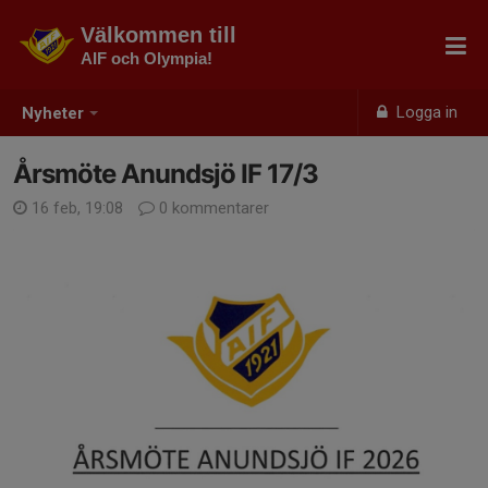
Välkommen till
AIF och Olympia!
Logga in
Nyheter
Årsmöte Anundsjö IF 17/3
16 feb, 19:08
0 kommentarer