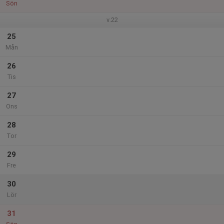
Sön
v.22
25
Mån
26
Tis
27
Ons
28
Tor
29
Fre
30
Lör
31