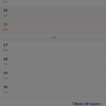
Fre
25
Lör
26
Sön
v.18
27
Mån
28
Tis
29
Ons
30
Tor
Tillbaka till toppen