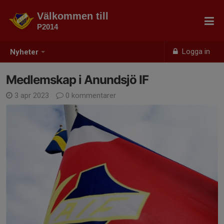
Välkommen till
P2014
Logga in
Nyheter
Medlemskap i Anundsjö IF
3 apr 2023
0 kommentarer