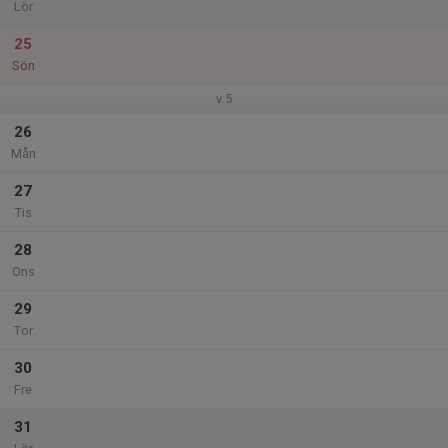
Lör
25
Sön
v.5
26
Mån
27
Tis
28
Ons
29
Tor
30
Fre
31