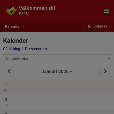
Välkommen till
P2014
Logga in
Kalender
Kalender
Gå till idag
|
Prenumerera
Januari 2026
1
Tor
2
Fre