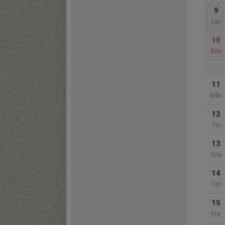
9
Lör
10
Sön
11
Mån
12
Tis
13
Ons
14
Tor
15
Fre