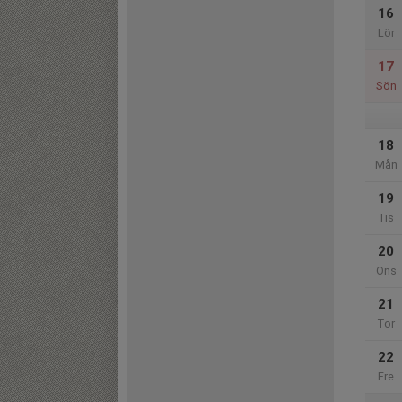
16
Lör
17
Sön
18
Mån
19
Tis
20
Ons
21
Tor
22
Fre