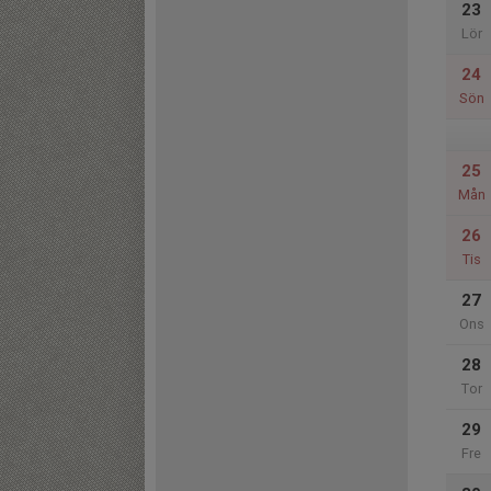
23
Lör
24
Sön
25
Mån
26
Tis
27
Ons
28
Tor
29
Fre