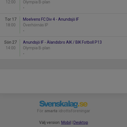
12:00
Olympia B-plan
-
Tor 17
Moelvens FC Div 4 - Anundsjö IF
18:00
Överhörnäs IP
-
Sön 27
Anundsjö IF - Älandsbro AIK / BIK Fotboll P13
14:00
Olympia B-plan
-
För
smarta
idrottsföreningar
Välj version:
Mobil
|
Desktop