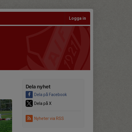
Logga in
Dela nyhet
Dela på Facebook
Dela på X
Nyheter via RSS