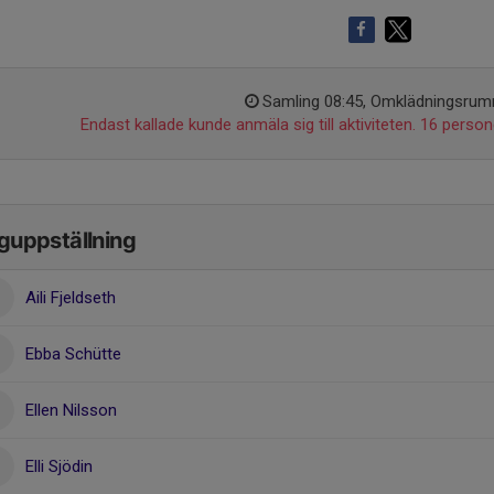
Samling 08:45, Omklädningsru
Endast kallade kunde anmäla sig till aktiviteten. 16 persone
guppställning
Aili Fjeldseth
Ebba Schütte
Ellen Nilsson
Elli Sjödin