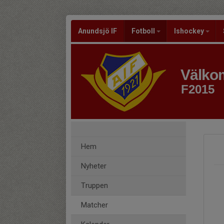
Anundsjö IF
Fotboll
Ishockey
Välkom
F2015
Hem
Nyheter
Truppen
Matcher