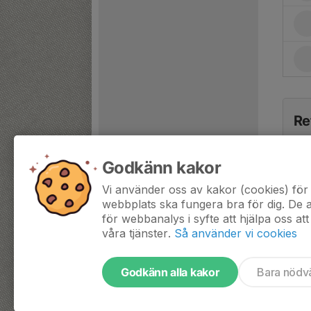
Re
Godkänn kakor
Vi använder oss av kakor (cookies) för 
webbplats ska fungera bra för dig. De
för webbanalys i syfte att hjälpa oss att
våra tjänster.
Så använder vi cookies
Godkänn alla kakor
Bara nödv
Tjäna pengar till laget