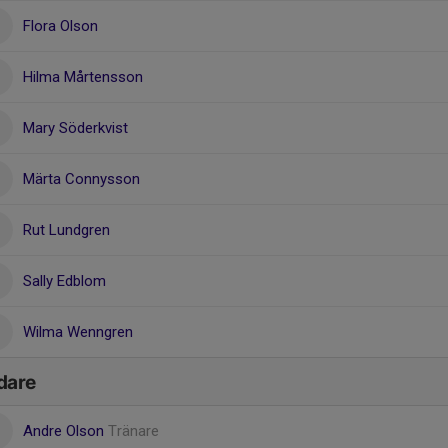
Flora Olson
Hilma Mårtensson
Mary Söderkvist
Märta Connysson
Rut Lundgren
Sally Edblom
Wilma Wenngren
dare
Andre Olson
Tränare