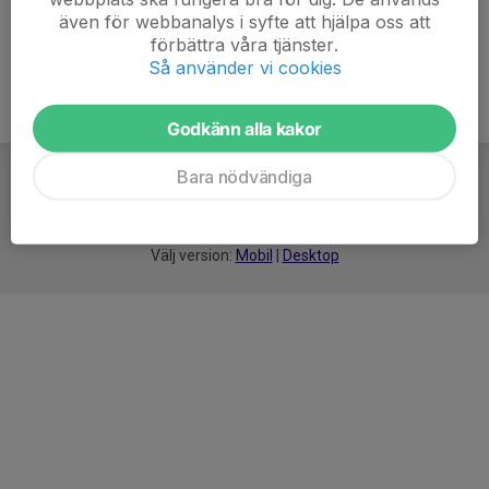
även för webbanalys i syfte att hjälpa oss att
förbättra våra tjänster.
Så använder vi cookies
Godkänn alla kakor
Bara nödvändiga
För
smarta
idrottsföreningar
Välj version:
Mobil
|
Desktop