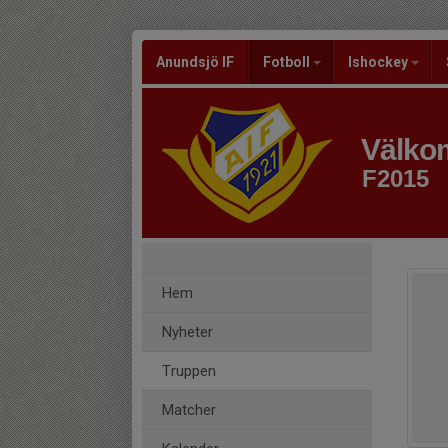
Anundsjö IF
Fotboll
Ishockey
Välkom
F2015
Hem
Nyheter
Truppen
Matcher