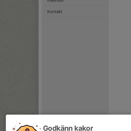
Kalender
Kontakt
Godkänn kakor