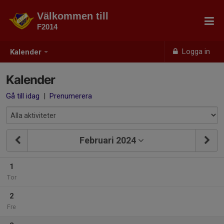
Välkommen till
F2014
Logga in
Kalender
Kalender
Gå till idag
|
Prenumerera
Februari 2024
1
Tor
2
Fre