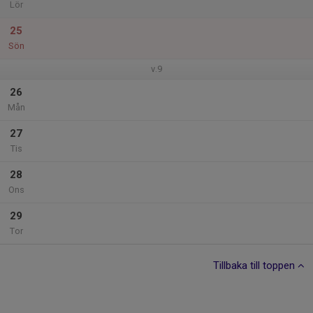
Lör
25
Sön
v.9
26
Mån
27
Tis
28
Ons
29
Tor
Tillbaka till toppen