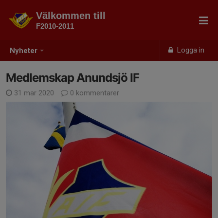
Välkommen till
F2010-2011
Logga in
Nyheter
Medlemskap Anundsjö IF
31 mar 2020
0 kommentarer