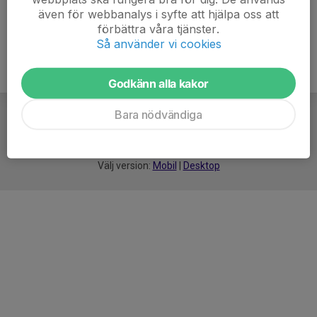
även för webbanalys i syfte att hjälpa oss att
förbättra våra tjänster.
Så använder vi cookies
Godkänn alla kakor
Bara nödvändiga
För
smarta
idrottsföreningar
Välj version:
Mobil
|
Desktop