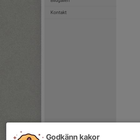
Bildgalleri
Kontakt
Godkänn kakor