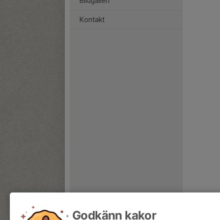
Bildgalleri
Kontakt
Godkänn kakor