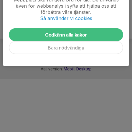
även för webbanalys i syfte att hjälpa oss att
förbättra våra tjänster.
Så använder vi cookies
Godkänn alla kakor
Bara nödvändiga
För
smarta
idrottsföreningar
Välj version:
Mobil
|
Desktop