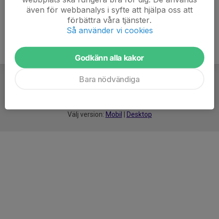
även för webbanalys i syfte att hjälpa oss att
förbättra våra tjänster.
Så använder vi cookies
Godkänn alla kakor
Bara nödvändiga
För
smarta
idrottsföreningar
Välj version:
Mobil
|
Desktop