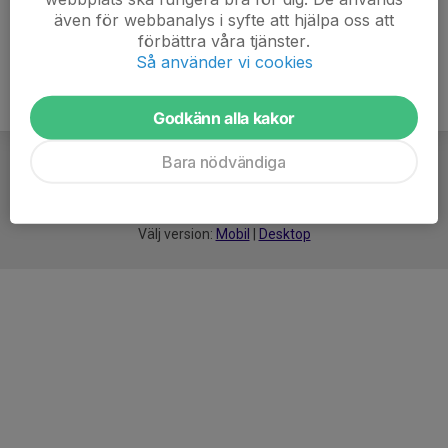
även för webbanalys i syfte att hjälpa oss att
förbättra våra tjänster.
Så använder vi cookies
Godkänn alla kakor
Bara nödvändiga
För
smarta
idrottsföreningar
Välj version:
Mobil
|
Desktop