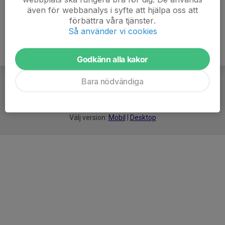
även för webbanalys i syfte att hjälpa oss att
förbättra våra tjänster.
Så använder vi cookies
Godkänn alla kakor
Bara nödvändiga
För
smarta
idrottsföreningar
Välj version:
Mobil
|
Desktop