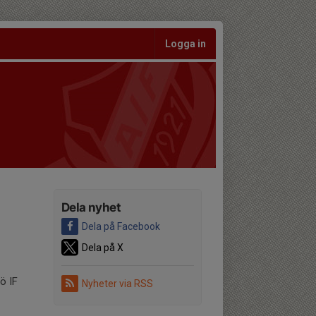
Logga in
Dela nyhet
Dela på Facebook
Dela på X
ö IF
Nyheter via RSS