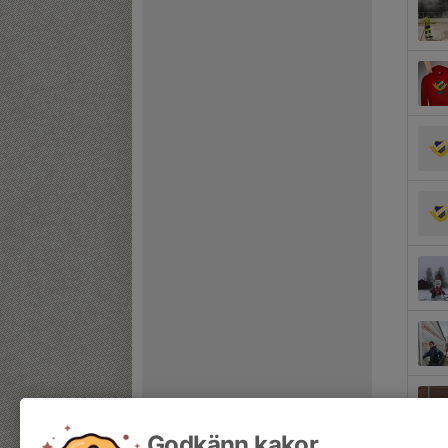
Godkänn kakor