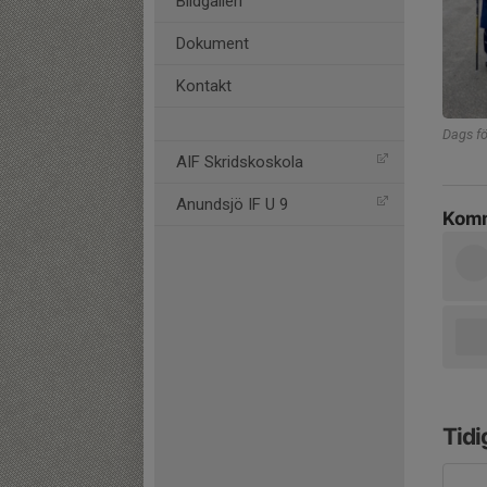
Bildgalleri
Dokument
Kontakt
Dags fö
AIF Skridskoskola
Anundsjö IF U 9
Komm
Tidi