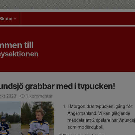
Skidor
men till
eysektionen
ndsjö grabbar med i tvpucken!
okt 2020
1 kommentar
I Morgon drar tvpucken igång för
Ångermanland. Vi kan glädjande
meddela att 2 spelare har Anundsj
som moderklubb!!