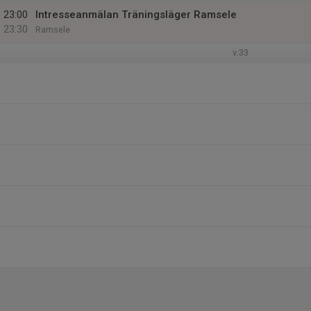
23:00
Intresseanmälan Träningsläger Ramsele
23:30
Ramsele
v.33