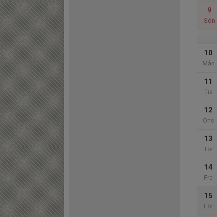
9
Sön
10
Mån
11
Tis
12
Ons
13
Tor
14
Fre
15
Lör