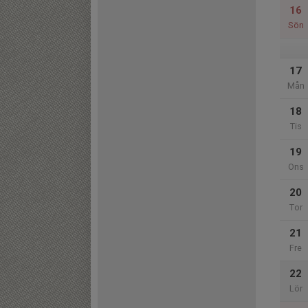
16
Sön
17
Mån
18
Tis
19
Ons
20
Tor
21
Fre
22
Lör