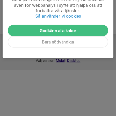
även för webbanalys i syfte att hjälpa oss att
förbättra våra tjänster.
Så använder vi cookies
Godkänn alla kakor
Bara nödvändiga
För
smarta
idrottsföreningar
Välj version:
Mobil
|
Desktop