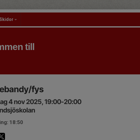
Skidor
men till
nebandy/fys
ag 4 nov 2025, 19:00-20:00
ndsjöskolan
ing: 18:50