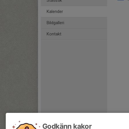
Statistik
Kalender
Bildgalleri
Kontakt
Godkänn kakor