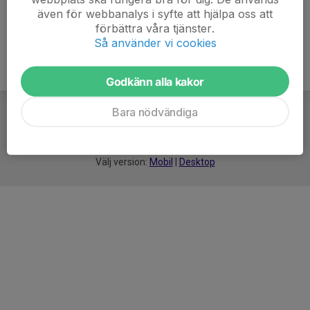
även för webbanalys i syfte att hjälpa oss att
förbättra våra tjänster.
Så använder vi cookies
Godkänn alla kakor
Bara nödvändiga
För
smarta
idrottsföreningar
Välj version:
Mobil
|
Desktop