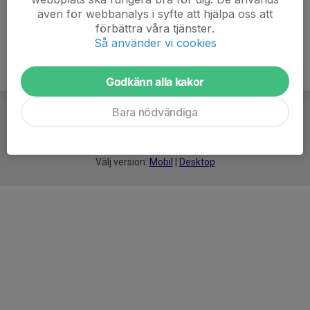
även för webbanalys i syfte att hjälpa oss att
förbättra våra tjänster.
Så använder vi cookies
Godkänn alla kakor
Bara nödvändiga
För
smarta
idrottsföreningar
Välj version:
Mobil
|
Desktop