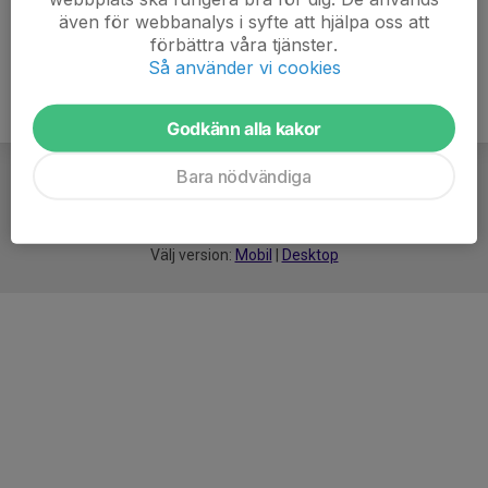
även för webbanalys i syfte att hjälpa oss att
förbättra våra tjänster.
Så använder vi cookies
Godkänn alla kakor
Bara nödvändiga
För
smarta
idrottsföreningar
Välj version:
Mobil
|
Desktop