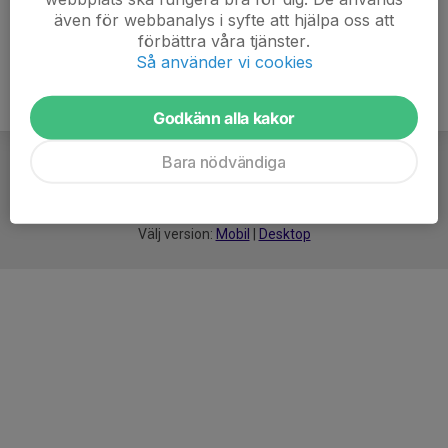
även för webbanalys i syfte att hjälpa oss att
förbättra våra tjänster.
Så använder vi cookies
Godkänn alla kakor
Bara nödvändiga
För
smarta
idrottsföreningar
Välj version:
Mobil
|
Desktop