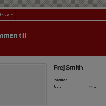
Skidor
men till
Frej Smith
Position
-
Ålder
11 år