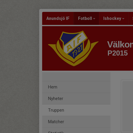
Anundsjö IF
Fotboll
Ishockey
Välkom
P2015
Hem
Nyheter
Truppen
Matcher