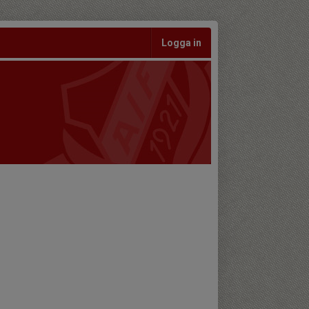
Logga in