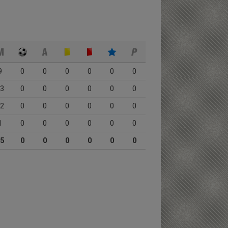
9
0
0
0
0
0
0
3
0
0
0
0
0
0
2
0
0
0
0
0
0
1
0
0
0
0
0
0
5
0
0
0
0
0
0