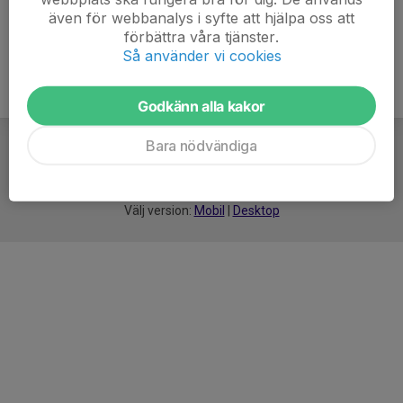
även för webbanalys i syfte att hjälpa oss att
förbättra våra tjänster.
Så använder vi cookies
Godkänn alla kakor
Bara nödvändiga
För
smarta
idrottsföreningar
Välj version:
Mobil
|
Desktop