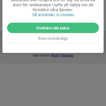
även för webbanalys i syfte att hjälpa oss att
förbättra våra tjänster.
Så använder vi cookies
Godkänn alla kakor
Bara nödvändiga
För
smarta
idrottsföreningar
Välj version:
Mobil
|
Desktop