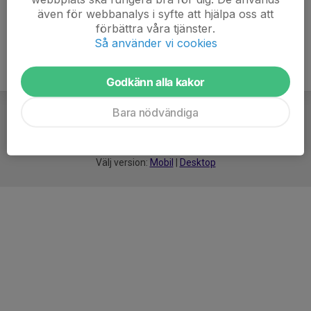
även för webbanalys i syfte att hjälpa oss att
förbättra våra tjänster.
Så använder vi cookies
Godkänn alla kakor
Bara nödvändiga
För
smarta
idrottsföreningar
Välj version:
Mobil
|
Desktop