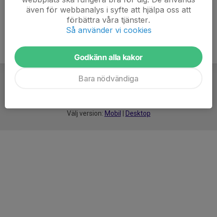
även för webbanalys i syfte att hjälpa oss att
förbättra våra tjänster.
Så använder vi cookies
Godkänn alla kakor
Bara nödvändiga
För
smarta
idrottsföreningar
Välj version:
Mobil
|
Desktop