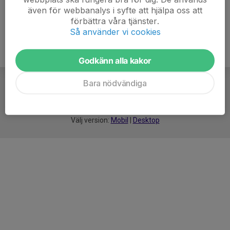
även för webbanalys i syfte att hjälpa oss att
förbättra våra tjänster.
Så använder vi cookies
Godkänn alla kakor
Bara nödvändiga
För
smarta
idrottsföreningar
Välj version:
Mobil
|
Desktop