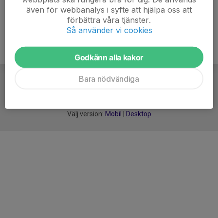
även för webbanalys i syfte att hjälpa oss att
förbättra våra tjänster.
Så använder vi cookies
Godkänn alla kakor
Bara nödvändiga
För
smarta
idrottsföreningar
Välj version:
Mobil
|
Desktop