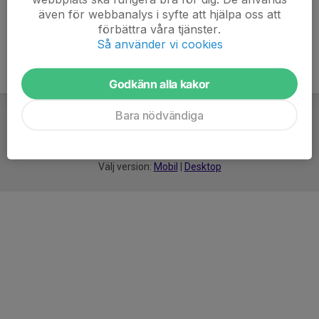
även för webbanalys i syfte att hjälpa oss att
förbättra våra tjänster.
Så använder vi cookies
Godkänn alla kakor
Bara nödvändiga
För
smarta
idrottsföreningar
Välj version:
Mobil
|
Desktop